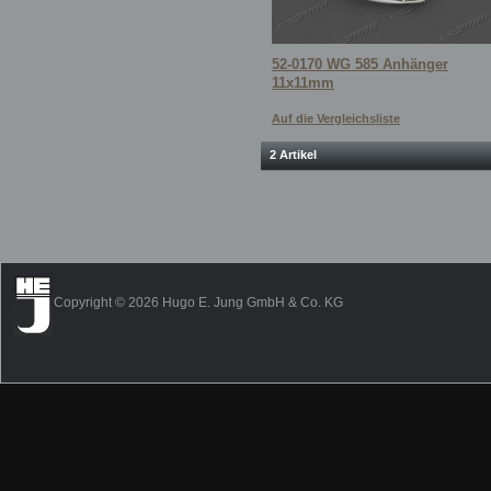
52-0170 WG 585 Anhänger
11x11mm
Auf die Vergleichsliste
2 Artikel
Copyright © 2026 Hugo E. Jung GmbH & Co. KG