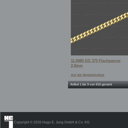
11.0080 GG 375 Flachpanzer
2,8mm
Auf die Vergleichsliste
Artikel 1 bis 9 von 916 gesamt
Copyright © 2026 Hugo E. Jung GmbH & Co. KG