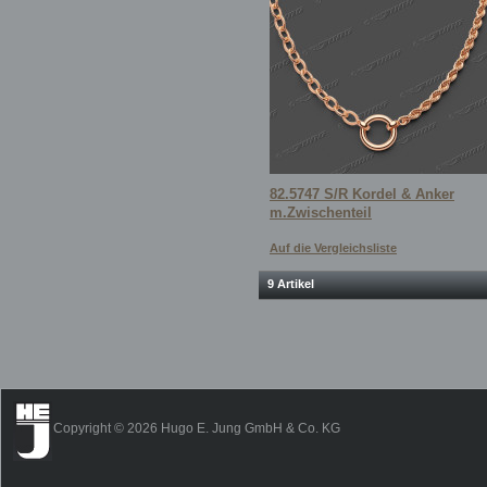
82.5747 S/R Kordel & Anker
m.Zwischenteil
Auf die Vergleichsliste
9 Artikel
Copyright © 2026 Hugo E. Jung GmbH & Co. KG