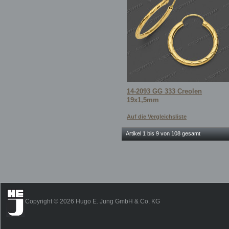
14-2093 GG 333 Creolen
19x1,5mm
Auf die Vergleichsliste
Artikel 1 bis 9 von 108 gesamt
Copyright © 2026 Hugo E. Jung GmbH & Co. KG