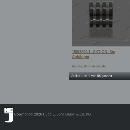
158/3200/1 -AKTION- Sta
Anhänger
Auf die Vergleichsliste
Artikel 1 bis 9 von 55 gesamt
Copyright © 2026 Hugo E. Jung GmbH & Co. KG