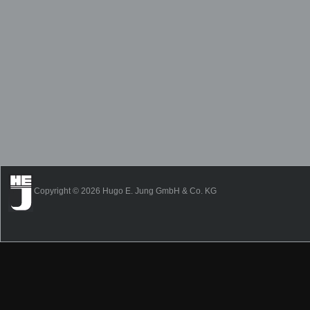
Copyright © 2026 Hugo E. Jung GmbH & Co. KG