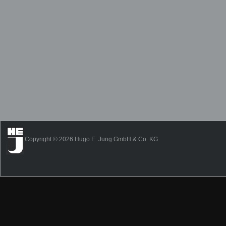
Copyright © 2026 Hugo E. Jung GmbH & Co. KG