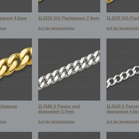
dpanzer 4,2mm
11.0210 S/G Flachpanzer 7,4mm
11.0270 S/G Fla
iste
Auf die Vergleichsliste
Auf die Vergleichsli
achpanzer
11.4180 S Panzer oval
11.6120 S Panzer
diamantiert 5,7mm
diamantiert 4,6
iste
Auf die Vergleichsliste
Auf die Vergleichsli