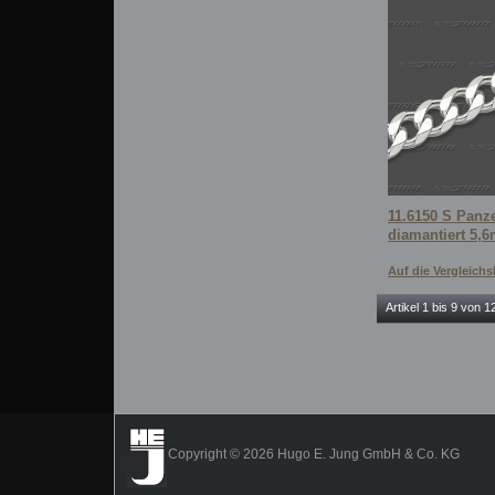
11.6150 S Panze
diamantiert 5,
Auf die Vergleichsl
Artikel 1 bis 9 von 
Copyright © 2026 Hugo E. Jung GmbH & Co. KG