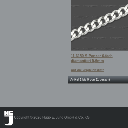
11.6150 S Panzer 6-fach
diamantiert 5,6mm
Auf die Vergleichsliste
Artikel 1 bis 9 von 11 gesamt
Copyright © 2026 Hugo E. Jung GmbH & Co. KG