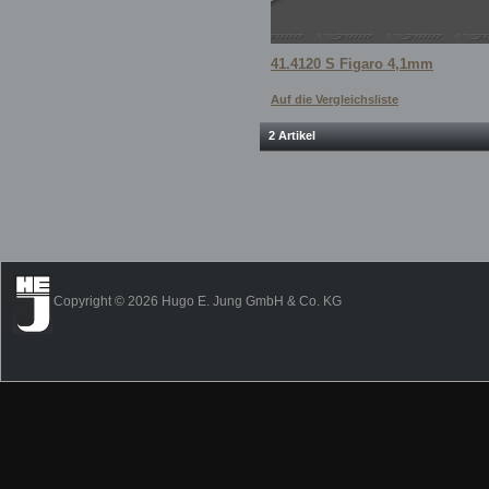
41.4120 S Figaro 4,1mm
Auf die Vergleichsliste
2 Artikel
Copyright © 2026 Hugo E. Jung GmbH & Co. KG