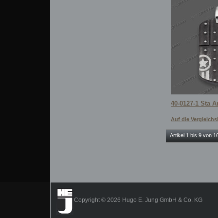
40-0127-1 Sta 
Auf die Vergleichsl
Artikel 1 bis 9 von 
Copyright © 2026 Hugo E. Jung GmbH & Co. KG