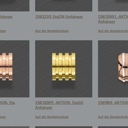
nhänger
158/223/5 StaGW Anhänger
158/3200/1 -AKTI
Anhänger
iste
Auf die Vergleichsliste
Auf die Vergleichsli
TION- Sta
158/3200/5 -AKTION- StaGG
158/98/4 -AKTIO
Anhänger
iste
Auf die Vergleichsliste
Auf die Vergleichsli