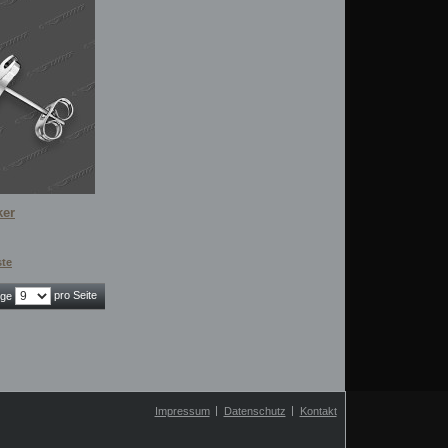
ker
ste
pro Seite
ige
Impressum
Datenschutz
Kontakt