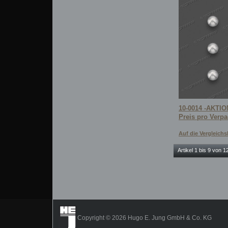
10-0014 -AKTION
Preis pro Verp
Auf die Vergleichsl
Artikel 1 bis 9 von 
Copyright © 2026 Hugo E. Jung GmbH & Co. KG