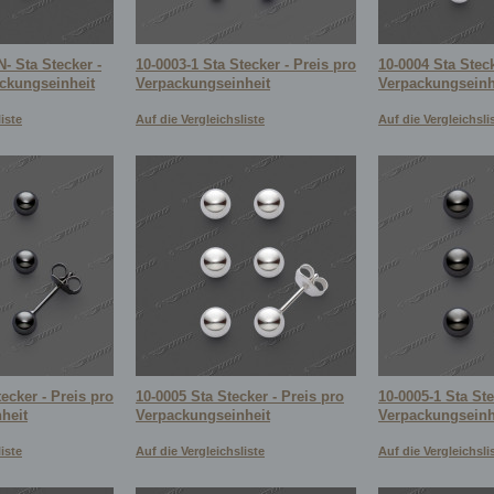
- Sta Stecker -
10-0003-1 Sta Stecker - Preis pro
10-0004 Sta Steck
ackungseinheit
Verpackungseinheit
Verpackungseinh
iste
Auf die Vergleichsliste
Auf die Vergleichsli
ecker - Preis pro
10-0005 Sta Stecker - Preis pro
10-0005-1 Sta Ste
heit
Verpackungseinheit
Verpackungseinh
iste
Auf die Vergleichsliste
Auf die Vergleichsli