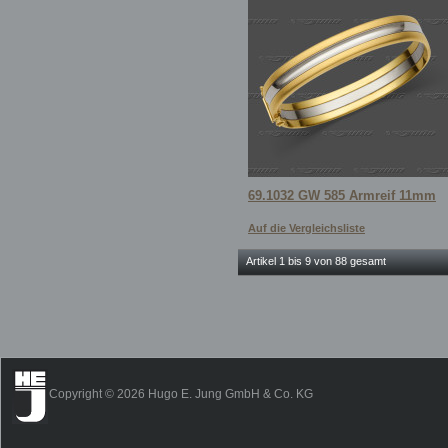
69.1032 GW 585 Armreif 11mm
Auf die Vergleichsliste
Artikel 1 bis 9 von 88 gesamt
Copyright © 2026 Hugo E. Jung GmbH & Co. KG