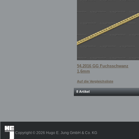
54.2016 GG Fuchsschwanz
1,6mm
Auf die Vergleichsliste
8 Artikel
Copyright © 2026 Hugo E. Jung GmbH & Co. KG