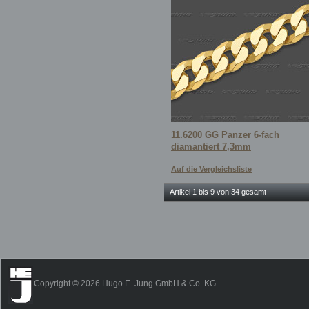
11.6200 GG Panzer 6-fach
diamantiert 7,3mm
Auf die Vergleichsliste
Artikel 1 bis 9 von 34 gesamt
Copyright © 2026 Hugo E. Jung GmbH & Co. KG