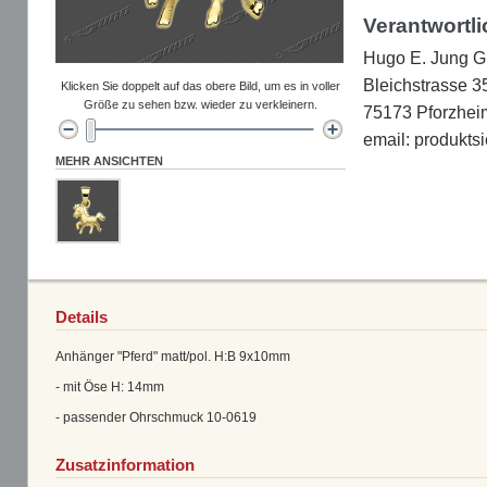
Verantwortli
Hugo E. Jung 
Bleichstrasse 3
Klicken Sie doppelt auf das obere Bild, um es in voller
Größe zu sehen bzw. wieder zu verkleinern.
75173 Pforzhei
email: produkts
MEHR ANSICHTEN
Details
Anhänger "Pferd" matt/pol. H:B 9x10mm
- mit Öse H: 14mm
- passender Ohrschmuck 10-0619
Zusatzinformation