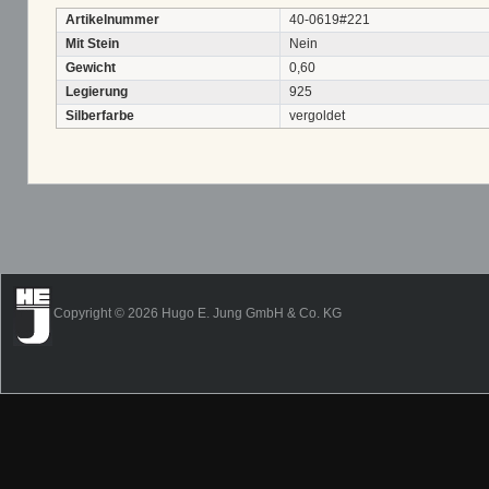
Artikelnummer
40-0619#221
Mit Stein
Nein
Gewicht
0,60
Legierung
925
Silberfarbe
vergoldet
Copyright © 2026 Hugo E. Jung GmbH & Co. KG